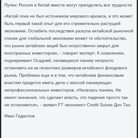
Путин: Россия и Китай вместе могут преодолеть все трудности
«Китай пока не был источником мирового кризиса, и это может
быть первый такой опыт для его стремительно растущей
экономики. Ослабить последствия разгула китайской рыночной
стихии для глобальной экономики может то обстоятельство,
что рынок китайских акций был искусственно закрыт для
иностранных инвесторов», - говорит эксперт. К сожалению,
подчеркивает Осадчий, начавшуюся панику непросто
остановить из-за гигантских размеров китайского фондового
рынка. Проблема еще и в том, что китайским финансовым
властям придется иметь дело с массой паникующих
непрофессиональных инвесторов. «Началась паника. Не
имеет значения, что сделает власть, это падение просто так
не остановится», - заявил FT экономист Credit Suisse Дон Тао.
Иван Гидаспов