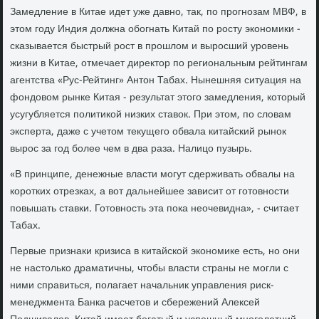
Замедление в Китае идет уже давно, так, по прогнозам МВФ, в
этом году Индия должна обогнать Китай по росту экономики -
сказывается быстрый рост в прошлом и выросший уровень
жизни в Китае, отмечает директор по региональным рейтингам
агентства «Рус-Рейтинг» Антон Табах. Нынешняя ситуация на
фондовом рынке Китая - результат этого замедления, который
усугубляется политикой низких ставок. При этом, по словам
эксперта, даже с учетом текущего обвала китайский рынок
вырос за год более чем в два раза. Налицо пузырь.
«В принципе, денежные власти могут сдерживать обвалы на
коротких отрезках, а вот дальнейшее зависит от готовности
повышать ставки. Готовность эта пока неочевидна», - считает
Табах.
Первые признаки кризиса в китайской экономике есть, но они
не настолько драматичны, чтобы власти страны не могли с
ними справиться, полагает начальник управления риск-
менеджмента Банка расчетов и сбережений Алексей