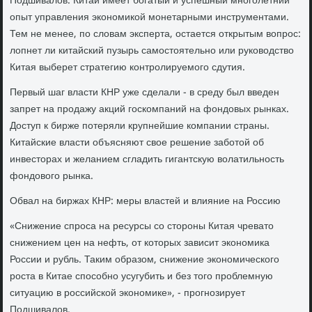
Подшивалов. Китай имеет богатый и успешный многолетний
опыт управления экономикой монетарными инструментами.
Тем не менее, по словам эксперта, остается открытым вопрос:
лопнет ли китайский пузырь самостоятельно или руководство
Китая выберет стратегию контролируемого сдутия.
Первый шаг власти КНР уже сделали - в среду был введен
запрет на продажу акций госкомпаний на фондовых рынках.
Доступ к бирже потеряли крупнейшие компании страны.
Китайские власти объясняют свое решение заботой об
инвесторах и желанием сгладить гигантскую волатильность
фондового рынка.
Обвал на биржах КНР: меры властей и влияние на Россию
«Снижение спроса на ресурсы со стороны Китая чревато
снижением цен на нефть, от которых зависит экономика
России и рубль. Таким образом, снижение экономического
роста в Китае способно усугубить и без того проблемную
ситуацию в российской экономике», - прогнозирует
Подшивалов.