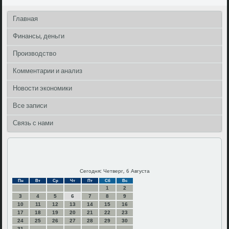
Главная
Финансы, деньги
Производство
Комментарии и анализ
Новости экономики
Все записи
Связь с нами
Сегодня: Четверг, 6 Августа
Пн
Вт
Ср
Чт
Пт
Сб
Вс
1
2
3
4
5
6
7
8
9
10
11
12
13
14
15
16
17
18
19
20
21
22
23
24
25
26
27
28
29
30
31