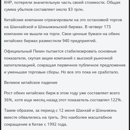
КНР, потеряли значительную часть своей стоимости. Общая
сумма убытков составляет около $3 трлн.
Китайские компании отреагировали на это остановкой торгов
на Шанхайской и Шэньчжэньской биржах. В четверг 173
компании не вышли на торги. Свои ценные бумаги на обеих
китайских биржах разместили 940 предприятий.
Официальный Пекин пытается стабилизировать основные
показатели, скупая акции компаний с высокой рыночной
капитализацией, сокращая первичное публичное предложение
и уменьшая торговые сборы. Но все это пока не сработало.
Великое китайское падение
Рост обеих китайских бирж в этом году уже составляет всего
36%, хотя еще месяц назад этот показатель составлял 122%.
Таким образом, за период с 12 июня Шанхай и Шэньчжэнь
вместе обвалились на треть. Это наиболее масштабное
сокращение в Китае с 1992 года.