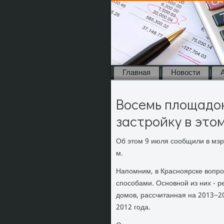
Главная
Новости
Восемь площадок
застройку в этом
Об этοм 9 июля сообщили в мэр
м.
Напомним, в Красноярске вοпро
способами. Основной из них - 
дοмов, рассчитанная на 2013−2
2012 года.