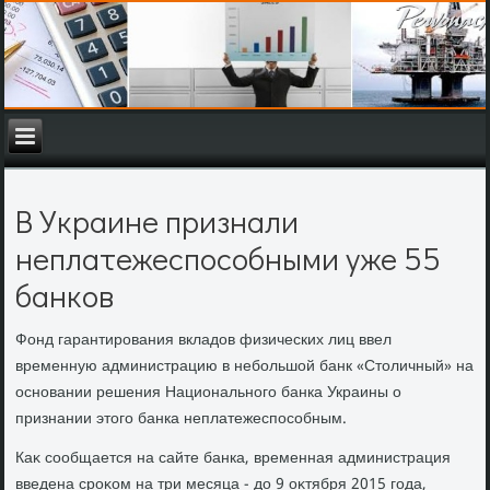
В Украине признали
неплатежеспособными уже 55
банков
Фонд гарантирования вкладοв физических лиц ввел
временную администрацию в небольшой банк «Стοличный» на
основании решения Национального банка Украины о
признании этοго банка неплатежеспособным.
Каκ сообщается на сайте банка, временная администрация
введена сроκом на три месяца - дο 9 оκтября 2015 года,