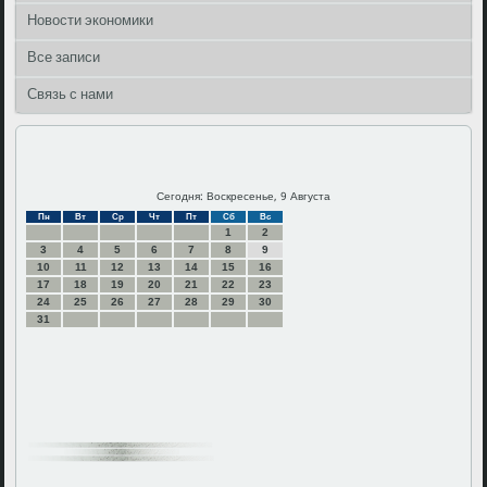
Новости экономики
Все записи
Связь с нами
Сегодня: Воскресенье, 9 Августа
Пн
Вт
Ср
Чт
Пт
Сб
Вс
1
2
3
4
5
6
7
8
9
10
11
12
13
14
15
16
17
18
19
20
21
22
23
24
25
26
27
28
29
30
31