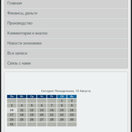
Главная
Финансы, деньги
Производство
Комментарии и анализ
Новости экономики
Все записи
Связь с нами
Сегодня: Понедельник, 10 Августа
Пн
Вт
Ср
Чт
Пт
Сб
Вс
1
2
3
4
5
6
7
8
9
10
11
12
13
14
15
16
17
18
19
20
21
22
23
24
25
26
27
28
29
30
31