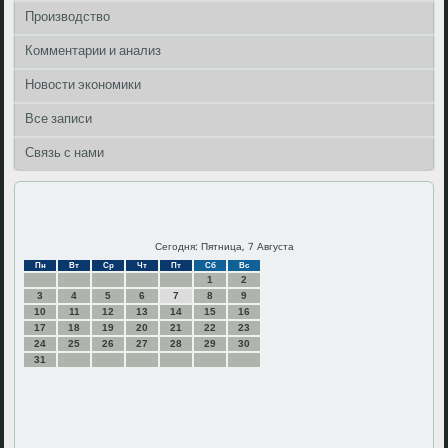
Производство
Комментарии и анализ
Новости экономики
Все записи
Связь с нами
Сегодня: Пятница, 7 Августа
Пн
Вт
Ср
Чт
Пт
Сб
Вс
1
2
3
4
5
6
7
8
9
10
11
12
13
14
15
16
17
18
19
20
21
22
23
24
25
26
27
28
29
30
31