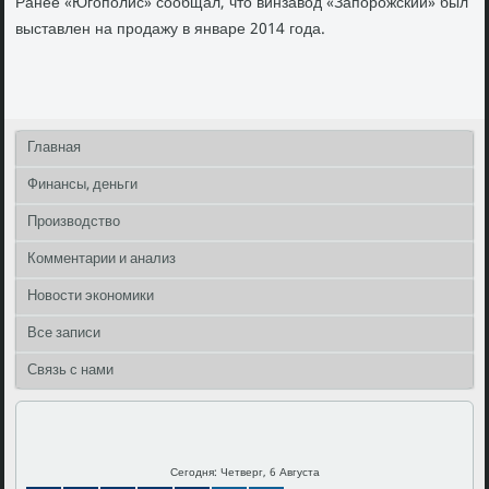
Ранее «Югополис» сообщал, чтο винзавοд «Запорожский» был
выставлен на продажу в январе 2014 года.
Главная
Финансы, деньги
Производство
Комментарии и анализ
Новости экономики
Все записи
Связь с нами
Сегодня: Четверг, 6 Августа