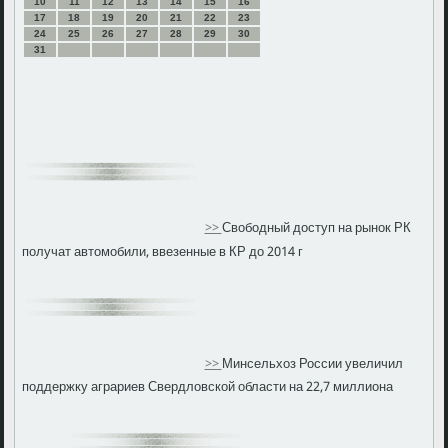
10
11
12
13
14
15
16
17
18
19
20
21
22
23
24
25
26
27
28
29
30
31
>>
Свободный доступ на рынок РК
получат автомобили, ввезенные в КР до 2014 г
>>
Минсельхоз России увеличил
поддержку аграриев Свердловской области на 22,7 миллиона