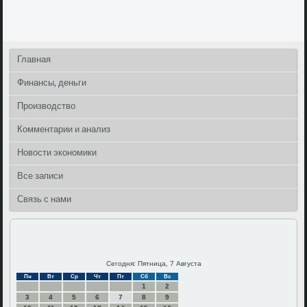
Главная
Финансы, деньги
Производство
Комментарии и анализ
Новости экономики
Все записи
Связь с нами
Сегодня: Пятница, 7 Августа
Пн
Вт
Ср
Чт
Пт
Сб
Вс
1
2
3
4
5
6
7
8
9