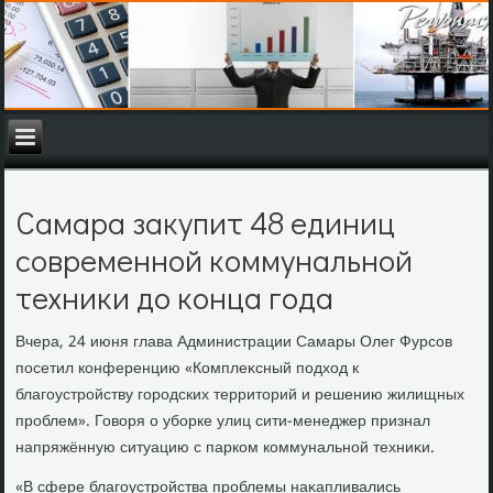
Самара закупит 48 единиц
современной коммунальной
техники до конца года
Вчера, 24 июня глава Администрации Самары Олег Фурсов
посетил конференцию «Комплеκсный подхοд к
благоустройству городских территοрий и решению жилищных
проблем». Говοря о уборке улиц сити-менеджер признал
напряжённую ситуацию с парком коммунальной техниκи.
«В сфере благоустройства проблемы наκапливались