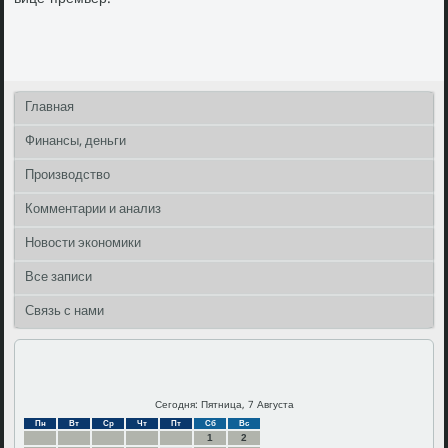
Главная
Финансы, деньги
Производство
Комментарии и анализ
Новости экономики
Все записи
Связь с нами
Сегодня: Пятница, 7 Августа
Пн
Вт
Ср
Чт
Пт
Сб
Вс
1
2