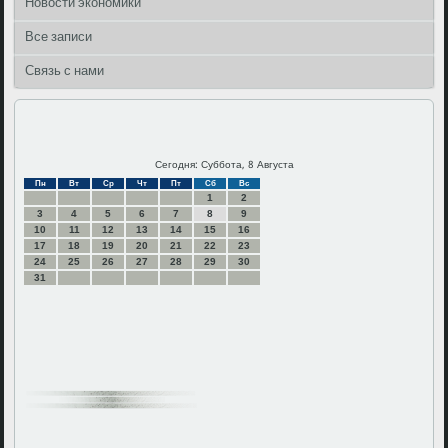
Новости экономики
Все записи
Связь с нами
Сегодня: Суббота, 8 Августа
Пн
Вт
Ср
Чт
Пт
Сб
Вс
1
2
3
4
5
6
7
8
9
10
11
12
13
14
15
16
17
18
19
20
21
22
23
24
25
26
27
28
29
30
31