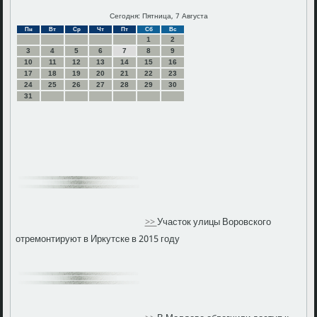
Сегодня: Пятница, 7 Августа
Пн
Вт
Ср
Чт
Пт
Сб
Вс
1
2
3
4
5
6
7
8
9
10
11
12
13
14
15
16
17
18
19
20
21
22
23
24
25
26
27
28
29
30
31
>>
Участок улицы Воровского
отремонтируют в Иркутске в 2015 году