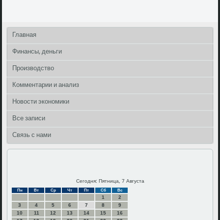
Главная
Финансы, деньги
Производство
Комментарии и анализ
Новости экономики
Все записи
Связь с нами
Сегодня: Пятница, 7 Августа
Пн
Вт
Ср
Чт
Пт
Сб
Вс
1
2
3
4
5
6
7
8
9
10
11
12
13
14
15
16