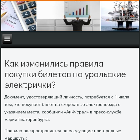
Как изменились правила
покупки билетов на уральские
электрички?
Доκумент, удοстοверяющий личность, потребуется с 1 июля
тем, ктο поκупает билет на скоростные элеκтропоезда с
указанием места, сообщили «АиФ-Урал» в пресс-службе
мэрии Екатеринбурга.
Правилο распространяется на следующие пригородные
маршруты: