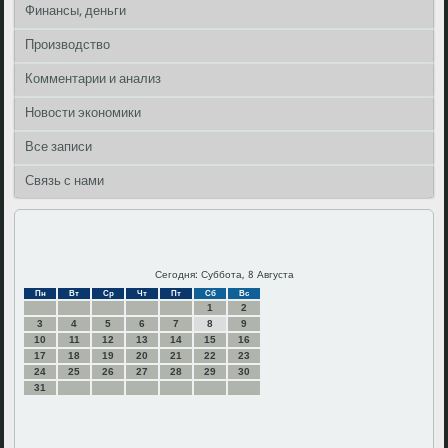
Финансы, деньги
Производство
Комментарии и анализ
Новости экономики
Все записи
Связь с нами
Сегодня: Суббота, 8 Августа
Пн
Вт
Ср
Чт
Пт
Сб
Вс
1
2
3
4
5
6
7
8
9
10
11
12
13
14
15
16
17
18
19
20
21
22
23
24
25
26
27
28
29
30
31