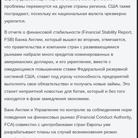
проблемы перекинутся на другие страны региона. США также
пострадают, поскольку их национальная валюта чрезмерно
укрепится.
В отчете о финансовой стабильности (Financial Stability Report,
FSB) Банка Англии, который вышел во вторник, отмечается,
что правительства и компании стран с развивающимися
рынками набрали много кредитов номинированных в
американских долларах, и его укрепление, вместе с
ожидающимся повышением ставки Федеральной резервной
системой США, ставит под угрозу «способность предприятий
выполнять свои обязательства» и получать новые займы. Это
станет неприятной новостью для Китая, который и без того
находится в фазе замедления экономики.
Банк Англии и Управление по контролю за соблюдением норм
поведения на финансовых рынках (Financial Conduct Authority,
FCA) совместно с центробанками стран Европы уже
разрабатывают планы на случай возникновения резких