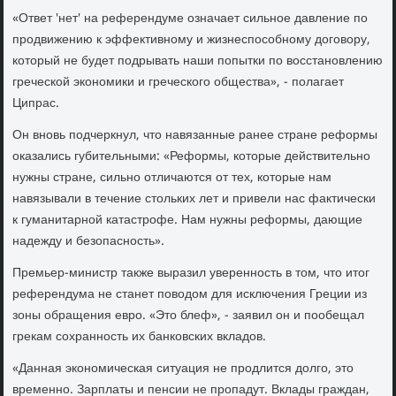
«Ответ 'нет' на референдуме означает сильное давление по
продвижению к эффективному и жизнеспособному договору,
который не будет подрывать наши попытки по восстановлению
греческой экономики и греческого общества», - полагает
Ципрас.
Он вновь подчеркнул, что навязанные ранее стране реформы
оказались губительными: «Реформы, которые действительно
нужны стране, сильно отличаются от тех, которые нам
навязывали в течение стольких лет и привели нас фактически
к гуманитарной катастрофе. Нам нужны реформы, дающие
надежду и безопасность».
Премьер-министр также выразил уверенность в том, что итог
референдума не станет поводом для исключения Греции из
зоны обращения евро. «Это блеф», - заявил он и пообещал
грекам сохранность их банковских вкладов.
«Данная экономическая ситуация не продлится долго, это
временно. Зарплаты и пенсии не пропадут. Вклады граждан,