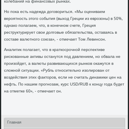
колебаний на финансовых рынках.
Но пока есть надежда договориться. «Мы оцениваем
вероятность этого события (выход Греции из еврозоны) в 50%,
однако полагаем, что, в конечном счете, Греция
реструктурирует свои долговые обязательства, оставаясь в
составе валютного союза», - отмечает Том Левинсон.
Аналитик полагает, что в краткосрочной перспективе
рискованные активы останутся под давлением, но обвала не
произойдет, а валюты развивающихся рынков окажутся в
сложной ситуации. «Рубль относительно изолирован от
воздействия этих факторов, если не считать динамики цен на
нефть. По нашим прогнозам, курс USD/RUB к концу года будет
на отметке 60», - отмечает он.
Главная