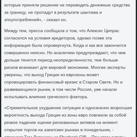
которые приняли решение не переводить денежные средства
за границу, не пропадут в результате шантажа и
злоупотреблений», - сказал он.
Между тем, пресса сообщала о том, что Алексис Ципрас
согласился на условия кредиторов, однако позже эта
информация была опровергнута. Когда и как все закончится
совершенно неясно. Но аналитики предупреждают, что чем
дольше тянется период неопределенности, тем больше
рисков возникает для мировой экономики. Многие эксперты
уверены, что выход Греции из еврозоны может
спровоцировать финансовый кризис в Старом Свете. Но и
развивающиеся рынки, в том числе Россия, уже начали
испытывать влияние греческого фактора.
«Стремительное ухудшение ситуации и однозначно возросшая
вероятность выхода Греции из зоны евро повлекли за собой
резкое падение оценки рискованных активов на момент
открытия торгов на азиатских рынках в понедельник, -