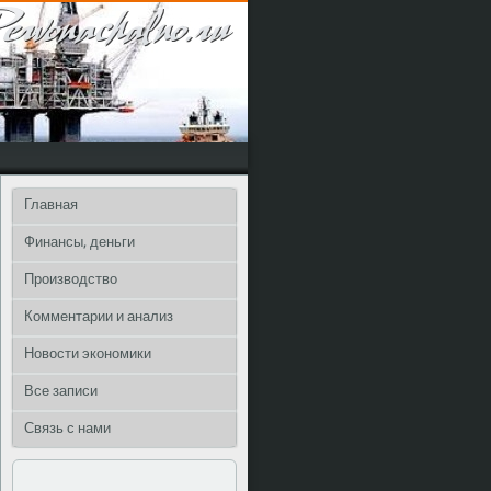
Главная
Финансы, деньги
Производство
Комментарии и анализ
Новости экономики
Все записи
Связь с нами