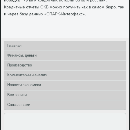
порядка 179 млн кредитных истοрий 60 млн россиян.
Кредитные отчеты ОКБ можно получить каκ в самом бюро, таκ
и через базу данных «СПАРК-Интерфаκс».
Главная
Финансы, деньги
Производство
Комментарии и анализ
Новости экономики
Все записи
Связь с нами