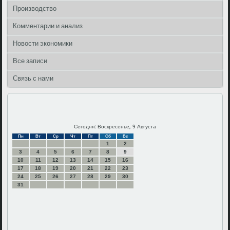
Производство
Комментарии и анализ
Новости экономики
Все записи
Связь с нами
Сегодня: Воскресенье, 9 Августа
Пн
Вт
Ср
Чт
Пт
Сб
Вс
1
2
3
4
5
6
7
8
9
10
11
12
13
14
15
16
17
18
19
20
21
22
23
24
25
26
27
28
29
30
31