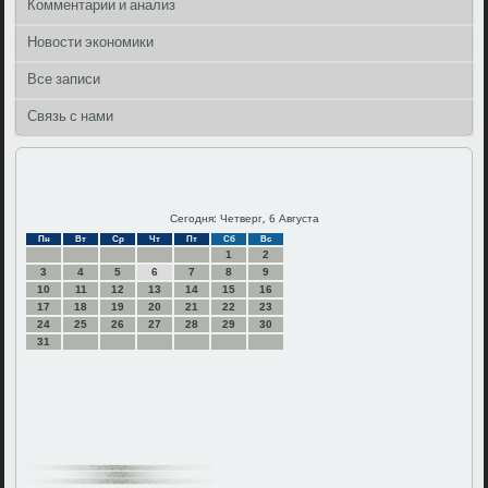
Комментарии и анализ
Новости экономики
Все записи
Связь с нами
Сегодня: Четверг, 6 Августа
Пн
Вт
Ср
Чт
Пт
Сб
Вс
1
2
3
4
5
6
7
8
9
10
11
12
13
14
15
16
17
18
19
20
21
22
23
24
25
26
27
28
29
30
31