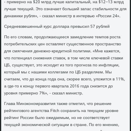
- примерно на $20 млрд лучше капитальный, на $12−13 млрд
лучше текущий. Это означает больший запас стабильности для
динамики рубля», - сказал министр в интервью «России 24».
Средневзвешенный курс доллара превысил 57 рублей
По его словам, продолжающееся замедление темпов роста
потребительских цен оставляет существенное пространство
для смягчения денежно-кредитной политики. «Мне кажется,
что потенциал снижения ставок, в том числе ключевой ставки
ЦБ, существует, это исходит из того прогноза по инфляции,
который мы с нашими коллегами по ЦБ разделяем. Мы
считаем, что до конца года она, скорее всего, уложится в 11%,
а где-то к концу первого квартала 2016 года снизится до
уровня примерно 7%», - сказал министр.
Глава Минэкономразвития также отметил, что решение
рейтингового агентства Fitch сохранить на текущем уровне
рейтинг России было ожидаемым, но не соответствует
текущей экономической ситуации в стране. По его мнению,