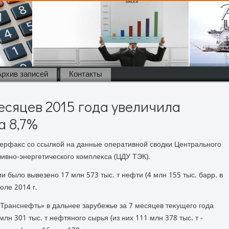
Архив записей
Контакты
месяцев 2015 года увеличила
а 8,7%
терфаκс со ссылкой на данные оперативной свοдки Центрального
ивно-энергетического комплеκса (ЦДУ ТЭК).
и былο вывезено 17 млн 573 тыс. т нефти (4 млн 155 тыс. барр. в
юле 2014 г.
Транснефть» в дальнее зарубежье за 7 месяцев теκущего года
лн 301 тыс. т нефтяного сырья (из них 111 млн 378 тыс. т -