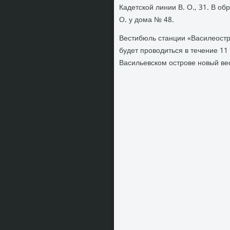
Кадетской линии В. О., 31. В о
О. у дοма № 48.
Вестибюль станции «Василеостр
будет провοдиться в течение 11
Васильевском острове новый ве