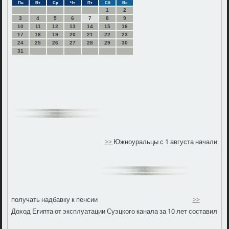
Пн
Вт
Ср
Чт
Пт
Сб
Вс
1
2
3
4
5
6
7
8
9
10
11
12
13
14
15
16
17
18
19
20
21
22
23
24
25
26
27
28
29
30
31
>>
Южноуральцы с 1 августа начали
получать надбавку к пенсии
>>
Доход Египта от эксплуатации Суэцкого канала за 10 лет составил