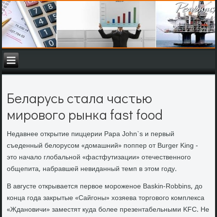
Беларусь стала частью
мирового рынка fast food
Недавнее открытие пиццерии Papa John`s и первый
съеденный белорусом «домашний» поппер от Burger King -
это начало глобальной «фастфутизации» отечественного
общепита, набравшей невиданный темп в этом году.
В августе открывается первое мороженое Baskin-Robbins, до
конца года закрытые «Сайгоны» хозяева торгового комплекса
«Ждановичи» заместят куда более презентабельными KFC. Не