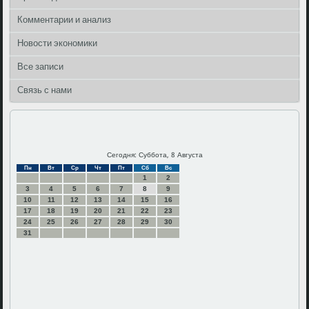
Комментарии и анализ
Новости экономики
Все записи
Связь с нами
Сегодня: Суббота, 8 Августа
Пн
Вт
Ср
Чт
Пт
Сб
Вс
1
2
3
4
5
6
7
8
9
10
11
12
13
14
15
16
17
18
19
20
21
22
23
24
25
26
27
28
29
30
31